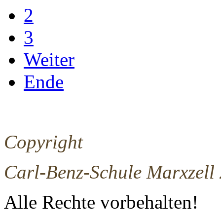
2
3
Weiter
Ende
Copyright
Carl-Benz-Schule Marxzell
Alle Rechte vorbehalten!