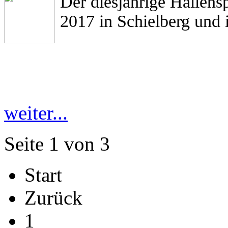
Der diesjährige Hallens
2017 in Schielberg und in
weiter...
Seite 1 von 3
Start
Zurück
1